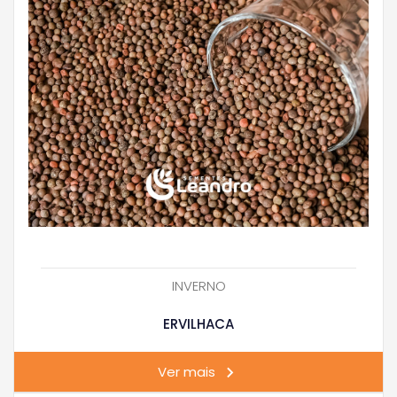
INVERNO
ERVILHACA
Ver mais