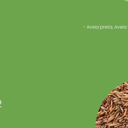
- Aveia preta, Ave
2