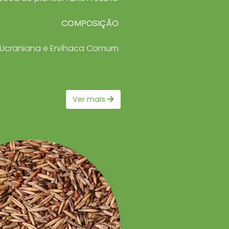
COMPOSIÇÃO
ia Ucraniana e Ervihaca Comum
Ver mais