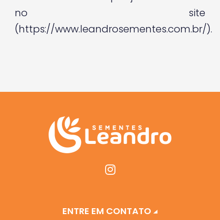
no site
(https://www.leandrosementes.com.br/).
ENTRE EM CONTATO