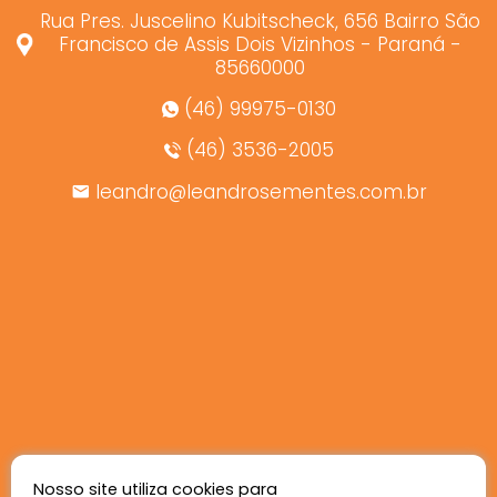
Rua Pres. Juscelino Kubitscheck, 656 Bairro São
Francisco de Assis Dois Vizinhos - Paraná -
85660000
(46) 99975-0130
(46) 3536-2005
leandro@leandrosementes.com.br
Nosso site utiliza cookies para