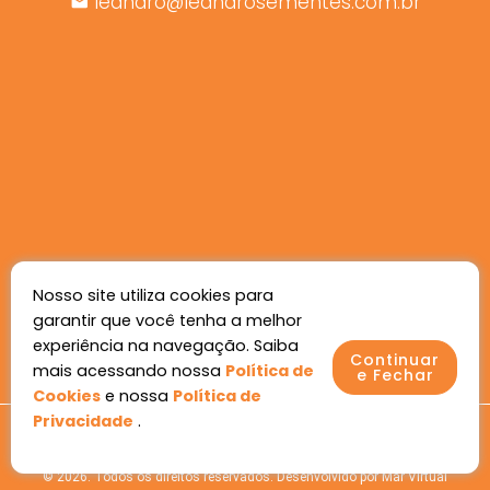
leandro@leandrosementes.com.br
Nosso site utiliza cookies para
garantir que você tenha a melhor
experiência na navegação. Saiba
Continuar
mais acessando nossa
Política de
e Fechar
Cookies
e nossa
Política de
Privacidade
.
Política de Privacidade
Política de Cookies
© 2026. Todos os direitos reservados. Desenvolvido por
Mar Virtual