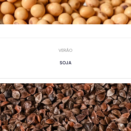
VERÃO
SOJA