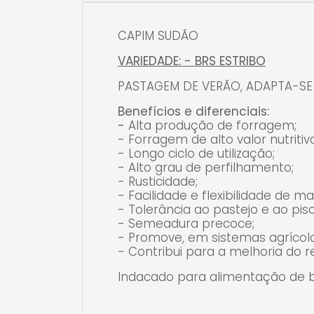
CAPIM SUDÃO
VARIEDADE: - BRS ESTRIBO
PASTAGEM DE VERÃO, ADAPTA-SE 
Benefícios e diferenciais:
-
Alta
produção de forragem;
- Forragem de alto valor nutritiv
- Longo ciclo de utilização;
- Alto grau de perfilhamento;
- Rusticidade;
- Facilidade e flexibilidade de 
- Tolerância ao pastejo e ao piso
- Semeadura precoce;
- Promove, em sistemas agrícol
- Contribui para a melhoria do
Indacado para alimentação de bo