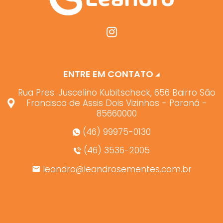
ENTRE EM CONTATO
Rua Pres. Juscelino Kubitscheck, 656 Bairro São
Francisco de Assis Dois Vizinhos - Paraná -
85660000
(46) 99975-0130
(46) 3536-2005
leandro@leandrosementes.com.br