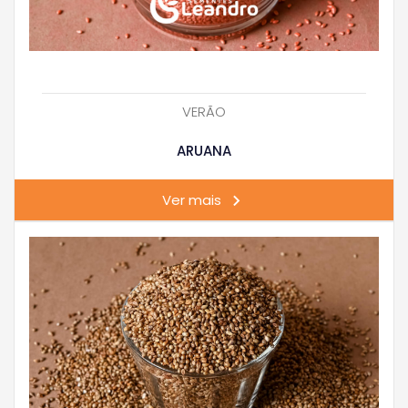
VERÃO
ARUANA
Ver mais