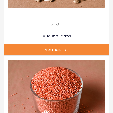
VERÃO
Mucuna-cinza
Ver mais