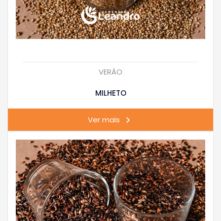
VERÃO
MILHETO
Ver mais